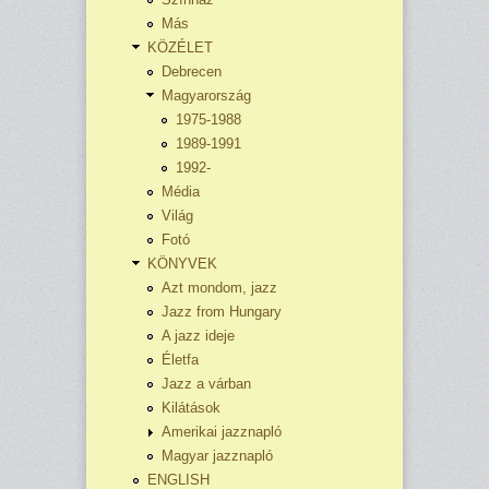
Más
KÖZÉLET
Debrecen
Magyarország
1975-1988
1989-1991
1992-
Média
Világ
Fotó
KÖNYVEK
Azt mondom, jazz
Jazz from Hungary
A jazz ideje
Életfa
Jazz a várban
Kilátások
Amerikai jazznapló
Magyar jazznapló
ENGLISH