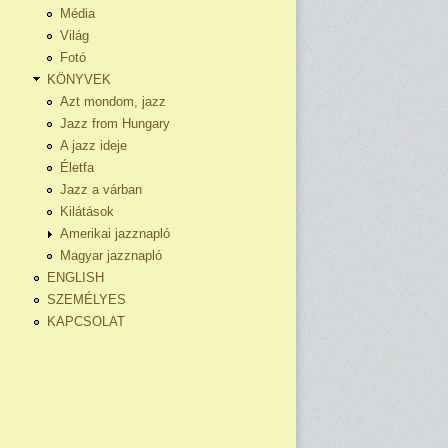
Média
Világ
Fotó
KÖNYVEK
Azt mondom, jazz
Jazz from Hungary
A jazz ideje
Életfa
Jazz a várban
Kilátások
Amerikai jazznapló
Magyar jazznapló
ENGLISH
SZEMÉLYES
KAPCSOLAT