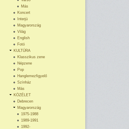
Más
Koncert
Interjú
Magyarország
Világ
English
Fotó
KULTÚRA
Klasszikus zene
Népzene
Pop
Hanglemezfigyelő
Színház
Más
KÖZÉLET
Debrecen
Magyarország
1975-1988
1989-1991
1992-