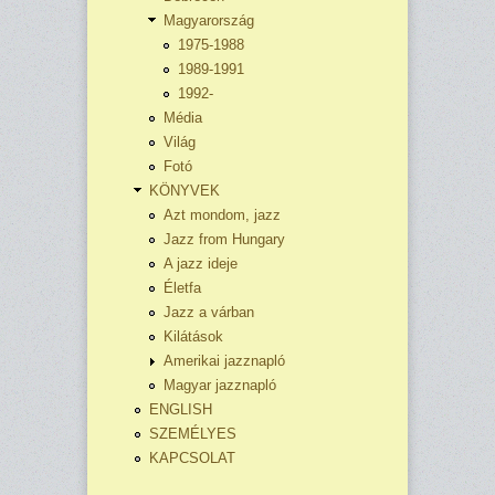
Magyarország
1975-1988
1989-1991
1992-
Média
Világ
Fotó
KÖNYVEK
Azt mondom, jazz
Jazz from Hungary
A jazz ideje
Életfa
Jazz a várban
Kilátások
Amerikai jazznapló
Magyar jazznapló
ENGLISH
SZEMÉLYES
KAPCSOLAT