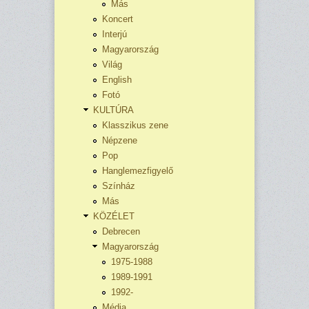
Más
Koncert
Interjú
Magyarország
Világ
English
Fotó
KULTÚRA
Klasszikus zene
Népzene
Pop
Hanglemezfigyelő
Színház
Más
KÖZÉLET
Debrecen
Magyarország
1975-1988
1989-1991
1992-
Média