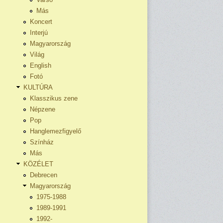
Más
Koncert
Interjú
Magyarország
Világ
English
Fotó
KULTÚRA
Klasszikus zene
Népzene
Pop
Hanglemezfigyelő
Színház
Más
KÖZÉLET
Debrecen
Magyarország
1975-1988
1989-1991
1992-