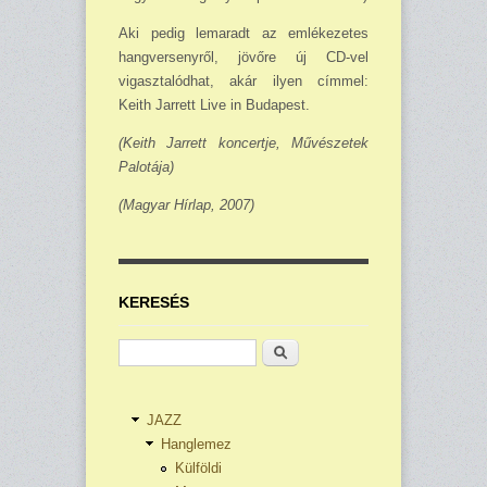
Aki pedig lemaradt az emlékezetes
hangversenyről, jövőre új CD-vel
vigasztalódhat, akár ilyen címmel:
Keith Jarrett Live in Budapest.
(Keith Jarrett koncertje, Művészetek
Palotája)
(Magyar Hírlap, 2007)
KERESÉS
Keresés
JAZZ
Hanglemez
Külföldi