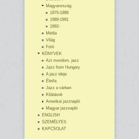
Magyarország
1975-1988
1989-1991
1992-
Média
Világ
Fotó
KÖNYVEK
Azt mondom, jazz
Jazz from Hungary
A jazz ideje
Életfa
Jazz a várban
Kilátások
Amerikai jazznapló
Magyar jazznapló
ENGLISH
SZEMÉLYES
KAPCSOLAT