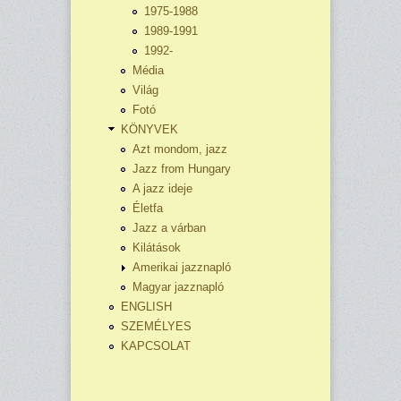
1975-1988
1989-1991
1992-
Média
Világ
Fotó
KÖNYVEK
Azt mondom, jazz
Jazz from Hungary
A jazz ideje
Életfa
Jazz a várban
Kilátások
Amerikai jazznapló
Magyar jazznapló
ENGLISH
SZEMÉLYES
KAPCSOLAT