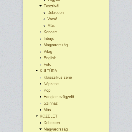
Fesztivál
Debrecen
Varsó
Más
Koncert
Interjú
Magyarország
Világ
English
Fotó
KULTÚRA
Klasszikus zene
Népzene
Pop
Hanglemezfigyelő
Színház
Más
KÖZÉLET
Debrecen
Magyarország