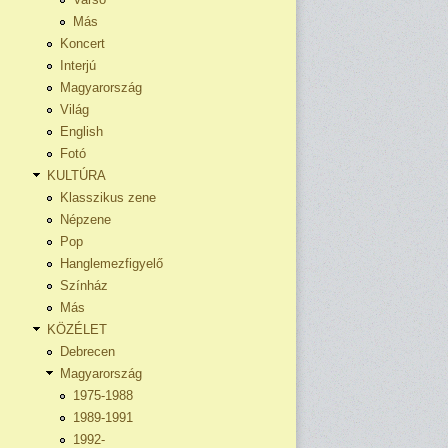
Más
Koncert
Interjú
Magyarország
Világ
English
Fotó
KULTÚRA
Klasszikus zene
Népzene
Pop
Hanglemezfigyelő
Színház
Más
KÖZÉLET
Debrecen
Magyarország
1975-1988
1989-1991
1992-