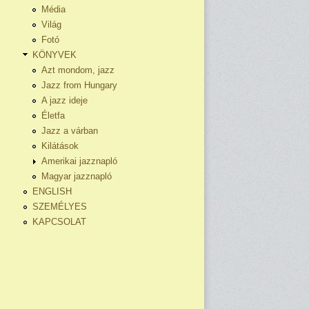
Média
Világ
Fotó
KÖNYVEK
Azt mondom, jazz
Jazz from Hungary
A jazz ideje
Életfa
Jazz a várban
Kilátások
Amerikai jazznapló
Magyar jazznapló
ENGLISH
SZEMÉLYES
KAPCSOLAT