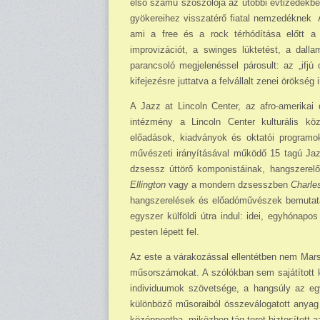
első számú szószólója az utóbbi évtizedekben
gyökereihez visszatérő fiatal nem­zedéknek
ami a free és a rock térhódítása előtt a 
improvizációt, a swinges lüktetést, a dall
parancsoló megjelenéssel párosult: az „ifjú
kifejezésre juttatva a felvállalt zenei örökség
A Jazz at Lincoln Center, az afro-amerika
intézmény a Lincoln Center kulturális kö
előadások, kiadványok és oktatói programok
művészeti irányításával működő 15 tagú Jazz
dzsessz úttörő komponistáinak, hangszerel
Ellington
vagy a mondern dzsesszben
Charle
hangszerelések és előadóművészek bemu­ta­tá
egyszer külföldi útra indul: idei, egyhónapo
pesten lépett fel.
Az este a várakozással ellentétben nem Marsal
műsorszámokat. A szólókban sem sajátított 
individuumok szövetsége, a hangsúly az eg
különböző mű­so­raiból összeválogatott anyag a
középpontba, miközben tág teret biztosított az