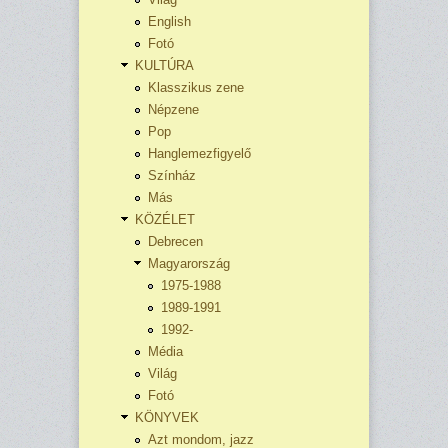
English
Fotó
KULTÚRA
Klasszikus zene
Népzene
Pop
Hanglemezfigyelő
Színház
Más
KÖZÉLET
Debrecen
Magyarország
1975-1988
1989-1991
1992-
Média
Világ
Fotó
KÖNYVEK
Azt mondom, jazz