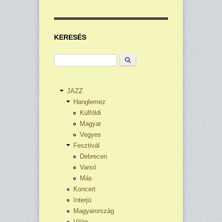
KERESÉS
Keresés
JAZZ
Hanglemez
Külföldi
Magyar
Vegyes
Fesztivál
Debrecen
Varsó
Más
Koncert
Interjú
Magyarország
Világ