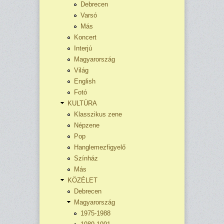
Debrecen
Varsó
Más
Koncert
Interjú
Magyarország
Világ
English
Fotó
KULTÚRA
Klasszikus zene
Népzene
Pop
Hanglemezfigyelő
Színház
Más
KÖZÉLET
Debrecen
Magyarország
1975-1988