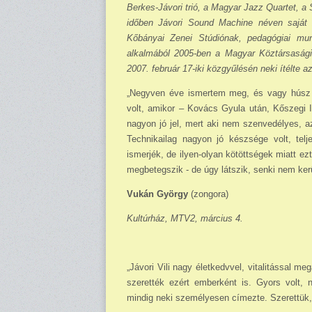
Berkes-Jávori trió, a Magyar Jazz Quartet, a
időben Jávori Sound Machine néven saját zen
Kőbányai Zenei Stúdiónak, pedagógiai mun­
alkalmából 2005-ben a Magyar Köztársasági 
2007. február 17-iki közgyűlésén neki ítélte 
„Negyven éve ismertem meg, és vagy húsz 
volt, amikor – Kovács Gyula után, Kőszegi I
nagyon jó jel, mert aki nem szen­ve­délyes,
Techni­kailag nagyon jó készsége volt, tel
ismerjék, de ilyen-olyan kötöttségek miatt ez
megbetegszik - de úgy látszik, senki nem kerül
Vukán György
(zongora)
Kultúrház, MTV2, március 4.
„Jávori Vili nagy életkedvvel, vitalitással me
szerették ezért emberként is. Gyors volt, n
mindig neki személyesen címezte. Szerettük, 