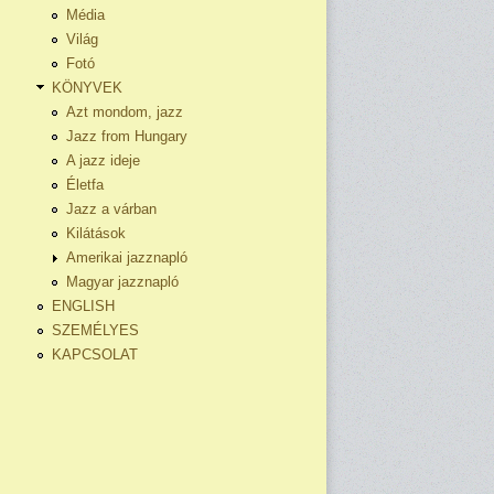
Média
Világ
Fotó
KÖNYVEK
Azt mondom, jazz
Jazz from Hungary
A jazz ideje
Életfa
Jazz a várban
Kilátások
Amerikai jazznapló
Magyar jazznapló
ENGLISH
SZEMÉLYES
KAPCSOLAT