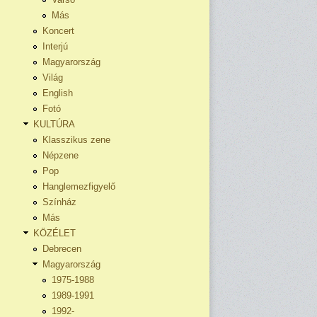
Más
Koncert
Interjú
Magyarország
Világ
English
Fotó
KULTÚRA
Klasszikus zene
Népzene
Pop
Hanglemezfigyelő
Színház
Más
KÖZÉLET
Debrecen
Magyarország
1975-1988
1989-1991
1992-