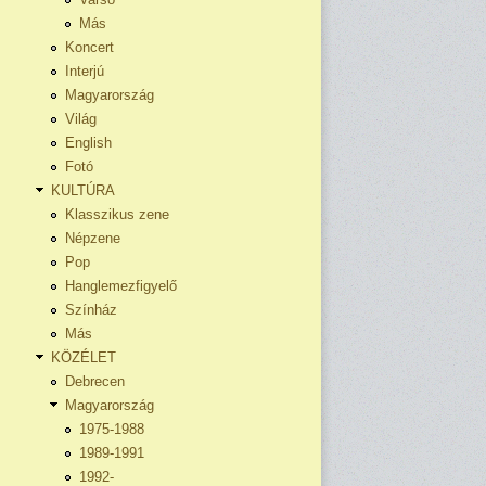
Más
Koncert
Interjú
Magyarország
Világ
English
Fotó
KULTÚRA
Klasszikus zene
Népzene
Pop
Hanglemezfigyelő
Színház
Más
KÖZÉLET
Debrecen
Magyarország
1975-1988
1989-1991
1992-