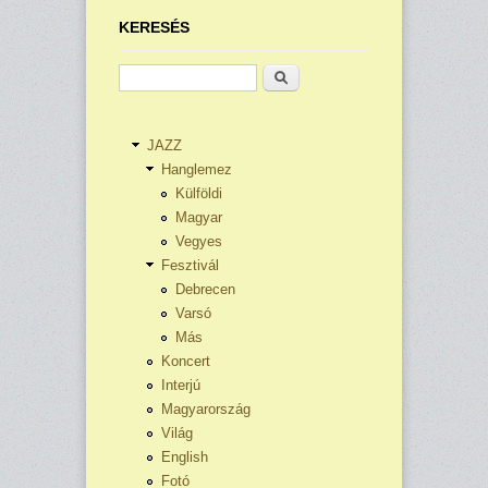
KERESÉS
Keresés
JAZZ
Hanglemez
Külföldi
Magyar
Vegyes
Fesztivál
Debrecen
Varsó
Más
Koncert
Interjú
Magyarország
Világ
English
Fotó