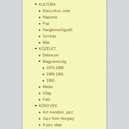
KULTÚRA
Klasszikus zene
Népzene
Pop
Hanglemezfigyelő
Színház
Más
KÖZÉLET
Debrecen
Magyarország
1975-1988
1989-1991
1992-
Média
Világ
Fotó
KÖNYVEK
Azt mondom, jazz
Jazz from Hungary
A jazz ideje