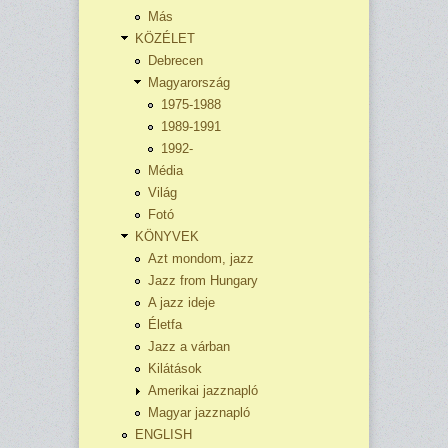
Más
KÖZÉLET
Debrecen
Magyarország
1975-1988
1989-1991
1992-
Média
Világ
Fotó
KÖNYVEK
Azt mondom, jazz
Jazz from Hungary
A jazz ideje
Életfa
Jazz a várban
Kilátások
Amerikai jazznapló
Magyar jazznapló
ENGLISH