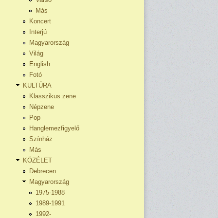
Más
Koncert
Interjú
Magyarország
Világ
English
Fotó
KULTÚRA
Klasszikus zene
Népzene
Pop
Hanglemezfigyelő
Színház
Más
KÖZÉLET
Debrecen
Magyarország
1975-1988
1989-1991
1992-