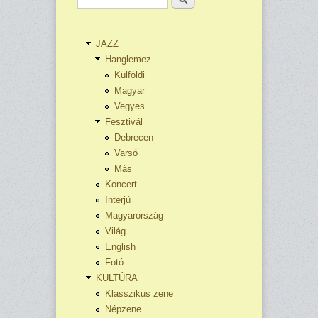
JAZZ
Hanglemez
Külföldi
Magyar
Vegyes
Fesztivál
Debrecen
Varsó
Más
Koncert
Interjú
Magyarország
Világ
English
Fotó
KULTÚRA
Klasszikus zene
Népzene