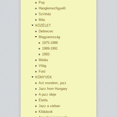
Pop
Hanglemezfigyelő
Színház
Más
KÖZÉLET
Debrecen
Magyarország
1975-1988
1989-1991
1992-
Média
Világ
Fotó
KÖNYVEK
Azt mondom, jazz
Jazz from Hungary
A jazz ideje
Életfa
Jazz a várban
Kilátások