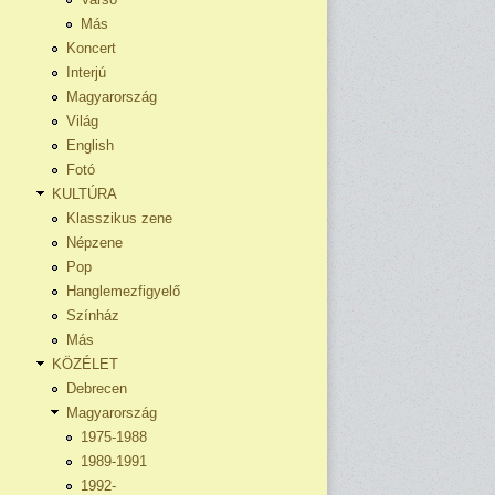
Más
Koncert
Interjú
Magyarország
Világ
English
Fotó
KULTÚRA
Klasszikus zene
Népzene
Pop
Hanglemezfigyelő
Színház
Más
KÖZÉLET
Debrecen
Magyarország
1975-1988
1989-1991
1992-