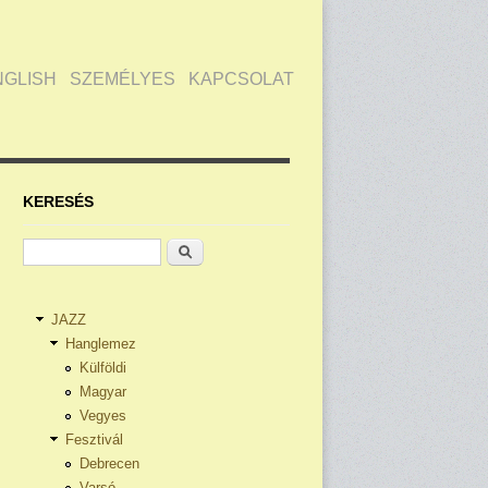
NGLISH
SZEMÉLYES
KAPCSOLAT
KERESÉS
Keresés
JAZZ
Hanglemez
Külföldi
Magyar
Vegyes
Fesztivál
Debrecen
Varsó