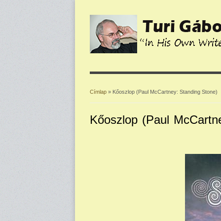
Címlap
» Kőoszlop (Paul McCartney: Standing Stone)
Jelenlegi hely
Kőoszlop (Paul McCartne