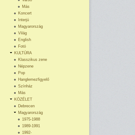
Más
Koncert
Interjú
Magyarország
Világ
English
Fotó
KULTÚRA
Klasszikus zene
Népzene
Pop
Hanglemezfigyelő
Színház
Más
KÖZÉLET
Debrecen
Magyarország
1975-1988
1989-1991
1992-