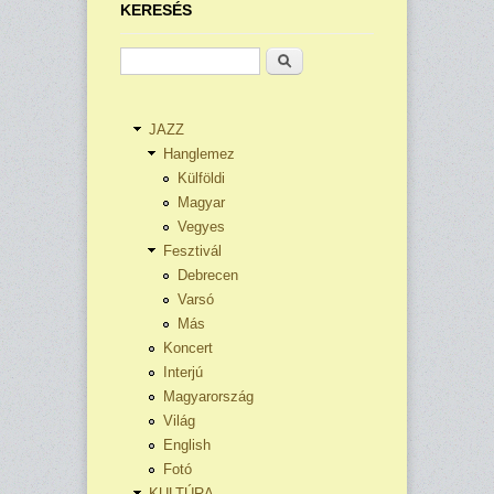
KERESÉS
Keresés
JAZZ
Hanglemez
Külföldi
Magyar
Vegyes
Fesztivál
Debrecen
Varsó
Más
Koncert
Interjú
Magyarország
Világ
English
Fotó
KULTÚRA