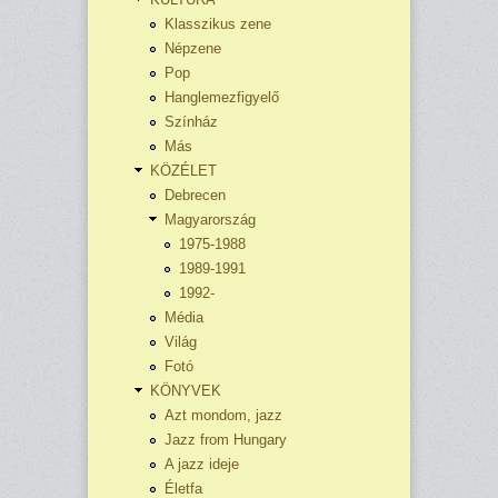
Klasszikus zene
Népzene
Pop
Hanglemezfigyelő
Színház
Más
KÖZÉLET
Debrecen
Magyarország
1975-1988
1989-1991
1992-
Média
Világ
Fotó
KÖNYVEK
Azt mondom, jazz
Jazz from Hungary
A jazz ideje
Életfa