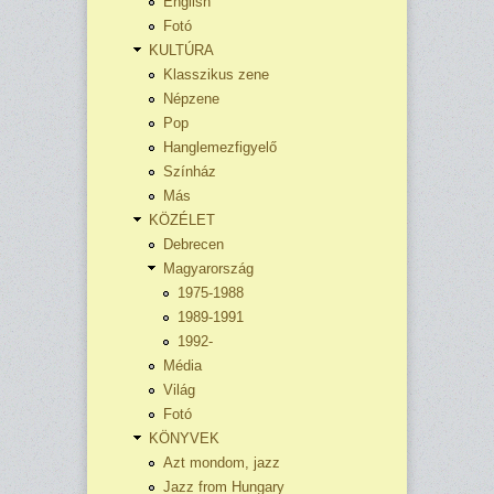
English
Fotó
KULTÚRA
Klasszikus zene
Népzene
Pop
Hanglemezfigyelő
Színház
Más
KÖZÉLET
Debrecen
Magyarország
1975-1988
1989-1991
1992-
Média
Világ
Fotó
KÖNYVEK
Azt mondom, jazz
Jazz from Hungary