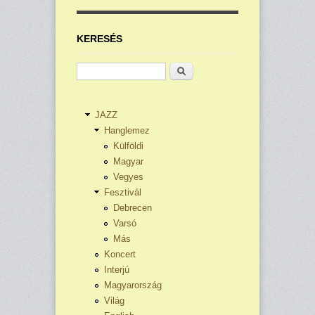
KERESÉS
Keresés
JAZZ
Hanglemez
Külföldi
Magyar
Vegyes
Fesztivál
Debrecen
Varsó
Más
Koncert
Interjú
Magyarország
Világ