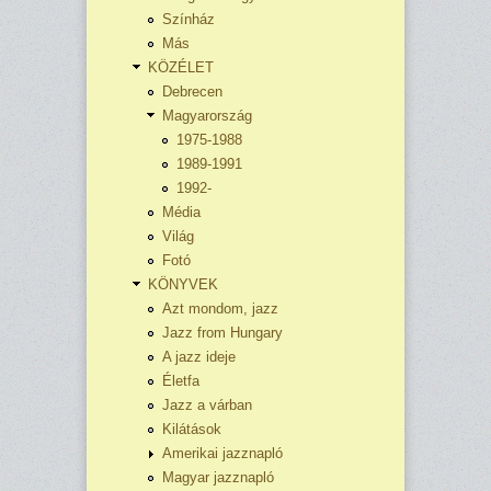
Színház
Más
KÖZÉLET
Debrecen
Magyarország
1975-1988
1989-1991
1992-
Média
Világ
Fotó
KÖNYVEK
Azt mondom, jazz
Jazz from Hungary
A jazz ideje
Életfa
Jazz a várban
Kilátások
Amerikai jazznapló
Magyar jazznapló