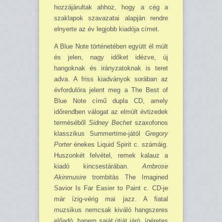
hozzájárultak ahhoz, hogy a cég a
szaklapok szavazatai alapján rendre
elnyerte az év legjobb kiadója címet.
A Blue Note történetében együtt él múlt
és jelen, nagy időket idézve, új
hangoknak és irányzatoknak is teret
adva. A friss kiadványok sorában az
évfordulóra jelent meg a The Best of
Blue Note című dupla CD, amely
időrendben válogat az elmúlt évtizedek
terméséből
Sidney Bechet
szaxofonos
klasszikus Summertime-jától
Gregory
Porter
énekes Liquid Spirit c. számáig.
Huszonkét felvétel, remek kalauz a
kiadó kincsestárában.
Ambrose
Akinmusire
trombitás The Imagined
Savior Is Far Easier to Paint c. CD-je
már ízig-vérig mai jazz. A fiatal
muzsikus nemcsak kiváló hangszeres
előadó, hanem saját útját járó, ígéretes