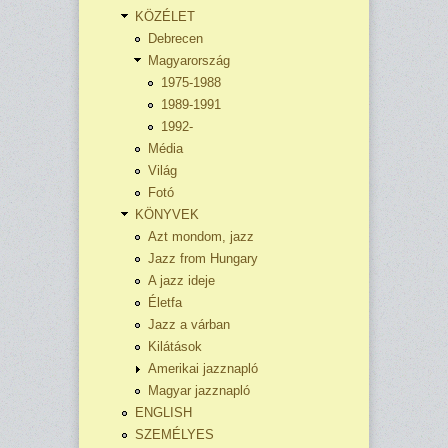
KÖZÉLET
Debrecen
Magyarország
1975-1988
1989-1991
1992-
Média
Világ
Fotó
KÖNYVEK
Azt mondom, jazz
Jazz from Hungary
A jazz ideje
Életfa
Jazz a várban
Kilátások
Amerikai jazznapló
Magyar jazznapló
ENGLISH
SZEMÉLYES