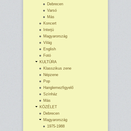
Debrecen
Varsó
Más
Koncert
Interjú
Magyarország
Világ
English
Fotó
KULTÚRA
Klasszikus zene
Népzene
Pop
Hanglemezfigyelő
Színház
Más
KÖZÉLET
Debrecen
Magyarország
1975-1988