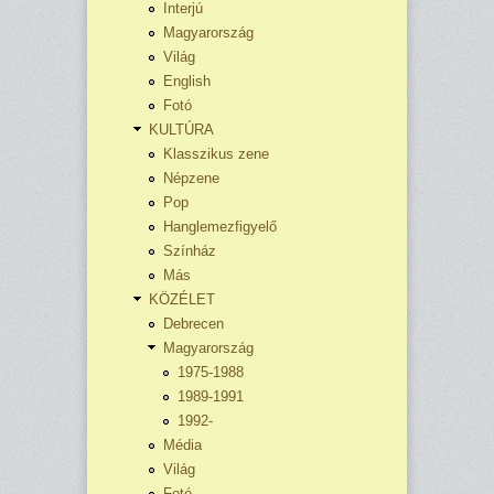
Interjú
Magyarország
Világ
English
Fotó
KULTÚRA
Klasszikus zene
Népzene
Pop
Hanglemezfigyelő
Színház
Más
KÖZÉLET
Debrecen
Magyarország
1975-1988
1989-1991
1992-
Média
Világ
Fotó