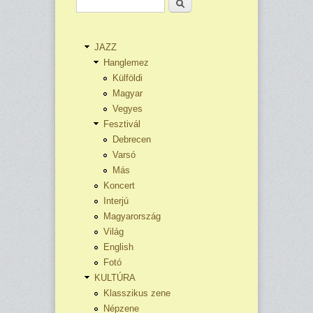
Keresés
JAZZ
Hanglemez
Külföldi
Magyar
Vegyes
Fesztivál
Debrecen
Varsó
Más
Koncert
Interjú
Magyarország
Világ
English
Fotó
KULTÚRA
Klasszikus zene
Népzene