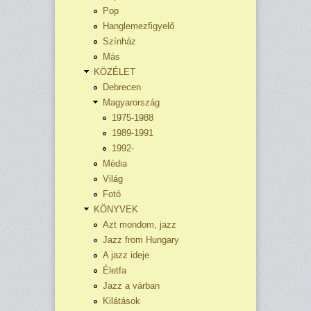
Pop
Hanglemezfigyelő
Színház
Más
KÖZÉLET
Debrecen
Magyarország
1975-1988
1989-1991
1992-
Média
Világ
Fotó
KÖNYVEK
Azt mondom, jazz
Jazz from Hungary
A jazz ideje
Életfa
Jazz a várban
Kilátások