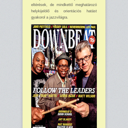
eltérések, de mindkettő meghatározó
helykijelölő és orientációs hatást
gyakorol a jazzvilágra.