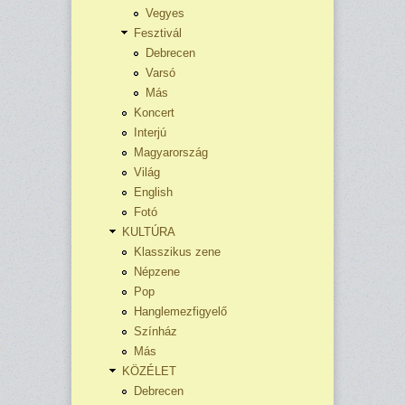
Vegyes
Fesztivál
Debrecen
Varsó
Más
Koncert
Interjú
Magyarország
Világ
English
Fotó
KULTÚRA
Klasszikus zene
Népzene
Pop
Hanglemezfigyelő
Színház
Más
KÖZÉLET
Debrecen