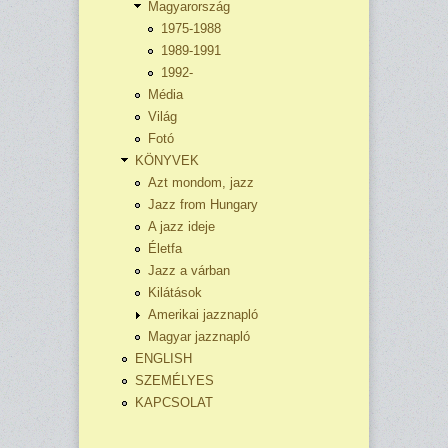
Magyarország
1975-1988
1989-1991
1992-
Média
Világ
Fotó
KÖNYVEK
Azt mondom, jazz
Jazz from Hungary
A jazz ideje
Életfa
Jazz a várban
Kilátások
Amerikai jazznapló
Magyar jazznapló
ENGLISH
SZEMÉLYES
KAPCSOLAT