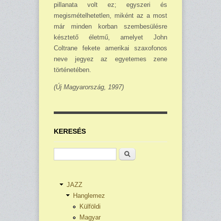
pillanata volt ez; egyszeri és
megismételhetetlen, miként az a most
már minden korban szembesülésre
késztető életmű, amelyet John
Coltrane fekete amerikai szaxofonos
neve jegyez az egyetemes zene
történetében.
(Új Magyarország, 1997)
KERESÉS
Keresés
JAZZ
Hanglemez
Külföldi
Magyar