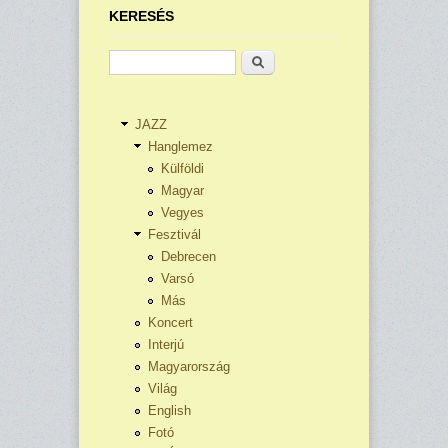
KERESÉS
Keresés
JAZZ
Hanglemez
Külföldi
Magyar
Vegyes
Fesztivál
Debrecen
Varsó
Más
Koncert
Interjú
Magyarország
Világ
English
Fotó