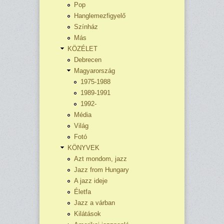
Pop
Hanglemezfigyelő
Színház
Más
KÖZÉLET
Debrecen
Magyarország
1975-1988
1989-1991
1992-
Média
Világ
Fotó
KÖNYVEK
Azt mondom, jazz
Jazz from Hungary
A jazz ideje
Életfa
Jazz a várban
Kilátások