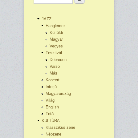
JAZZ
Hanglemez
Külföldi
Magyar
Vegyes
Fesztivál
Debrecen
Varsó
Más
Koncert
Interjú
Magyarország
Világ
English
Fotó
KULTÚRA
Klasszikus zene
Népzene