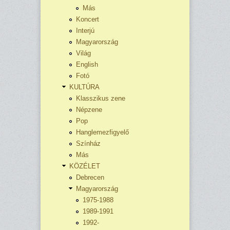
Más
Koncert
Interjú
Magyarország
Világ
English
Fotó
KULTÚRA
Klasszikus zene
Népzene
Pop
Hanglemezfigyelő
Színház
Más
KÖZÉLET
Debrecen
Magyarország
1975-1988
1989-1991
1992-