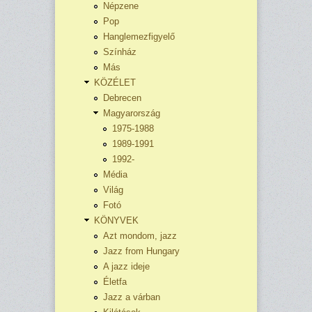
Népzene
Pop
Hanglemezfigyelő
Színház
Más
KÖZÉLET
Debrecen
Magyarország
1975-1988
1989-1991
1992-
Média
Világ
Fotó
KÖNYVEK
Azt mondom, jazz
Jazz from Hungary
A jazz ideje
Életfa
Jazz a várban