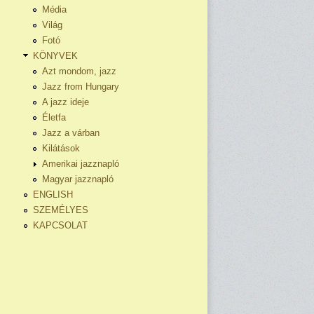
Média
Világ
Fotó
KÖNYVEK
Azt mondom, jazz
Jazz from Hungary
A jazz ideje
Életfa
Jazz a várban
Kilátások
Amerikai jazznapló
Magyar jazznapló
ENGLISH
SZEMÉLYES
KAPCSOLAT