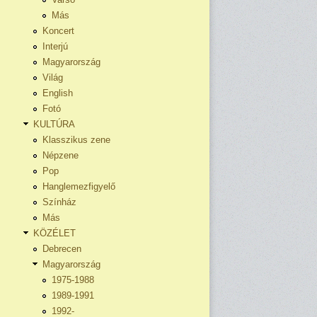
Más
Koncert
Interjú
Magyarország
Világ
English
Fotó
KULTÚRA
Klasszikus zene
Népzene
Pop
Hanglemezfigyelő
Színház
Más
KÖZÉLET
Debrecen
Magyarország
1975-1988
1989-1991
1992-