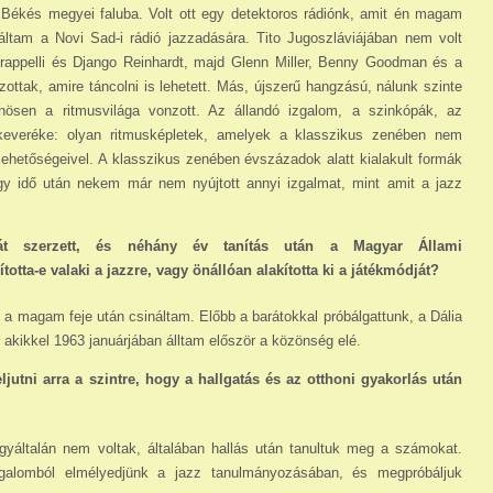
gy Békés megyei faluba. Volt ott egy detektoros rádiónk, amit én magam
áltam a Novi Sad-i rádió jazzadására. Tito Jugoszláviájában nem volt
 Grappelli és Django Reinhardt, majd Glenn Miller, Benny Goodman és a
zottak, amire táncolni is lehetett. Más, újszerű hangzású, nálunk szinte
nösen a ritmusvilága vonzott. Az állandó izgalom, a szinkópák, az
k keveréke: olyan ritmusképletek, amelyek a klasszikus zenében nem
ehetőségeivel. A klasszikus zenében évszázadok alatt kialakult formák
gy idő után nekem már nem nyújtott annyi izgalmat, mint amit a jazz
mát szerzett, és néhány év tanítás után a Magyar Állami
otta-e valaki a jazzre, vagy önállóan alakította ki a já­tékmódját?
 a magam feje után csináltam. Előbb a barátokkal próbálgattunk, a Dália
akikkel 1963 januárjában álltam először a közönség elé.
jutni arra a szintre, hogy a hallgatás és az otthoni gyakorlás után
gyáltalán nem voltak, általában hallás után tanultuk meg a számokat.
rgalomból elmélyedjünk a jazz tanulmányozásában, és megpróbáljuk