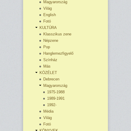
Magyarország
Világ
English
Fotó
KULTÚRA
Klasszikus zene
Népzene
Pop
Hanglemezfigyelő
Színház
Más
KÖZÉLET
Debrecen
Magyarország
1975-1988
1989-1991
1992-
Média
Világ
Fotó
KÖNYVEK