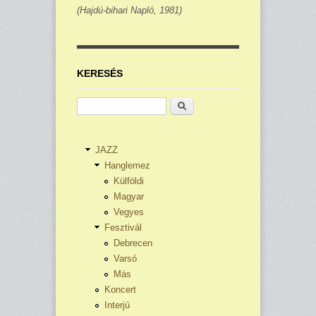
(Hajdú-bihari Napló, 1981)
KERESÉS
Keresés
JAZZ
Hanglemez
Külföldi
Magyar
Vegyes
Fesztivál
Debrecen
Varsó
Más
Koncert
Interjú