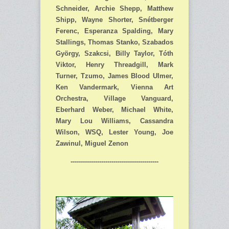
Schneider, Archie Shepp, Matthew
Shipp, Wayne Shorter, Snétberger
Ferenc, Esperanza Spalding, Mary
Stallings, Thomas Stanko, Szabados
György, Szakcsi, Billy Taylor, Tóth
Viktor, Henry Threadgill, Mark
Turner, Tzumo, James Blood Ulmer,
Ken Vandermark, Vienna Art
Orchestra, Village Vanguard,
Eberhard Weber, Michael White,
Mary Lou Williams, Cassandra
Wilson, WSQ, Lester Young, Joe
Zawinul, Miguel Zenon
-------------------------------------------