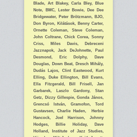
Blade, Art Blakey, Carla Bley, Blue
Note, BMC, Lester Bowie, Dee Dee
Bridgewater, Peter Brötzmann, BJO,
Don Byron, Kilátások, Benny Carter,
Ornette Coleman, Steve Coleman,
John Coltrane, Chick Corea, Sonny
Criss, Miles Davis, Debreceni
Jazznapok, Jack DeJohnette, Paul
Desmond, Eric Dolphy, Dave
Douglas, Down Beat, Dresch Mihály,
Dudás Lajos, Clint Eastwood, Kurt
Elling, Duke Ellington, Bill Evans,
Ella Fitzgerald, Bill Frisell, Jan
Garbarek, Laszlo Gardony, Stan
Getz, Dizzy Gillespie, Gonda János,
Grencsó István, Gramofon, Tord
Gustavsen, Charlie Haden, Herbie
Hancock, Joel Harrison, Johnny
Hodges, Billie Holiday, Dave
Holland, Institute of Jazz Studies,