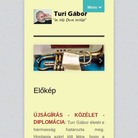
Menu
Előkép
ÚJSÁGÍRÁS -
KÖZÉLET -
DIPLOMÁCIA
:
Turi Gábor életét e
hármasság határozta meg.
Honlapja azért jött létre, hogy a