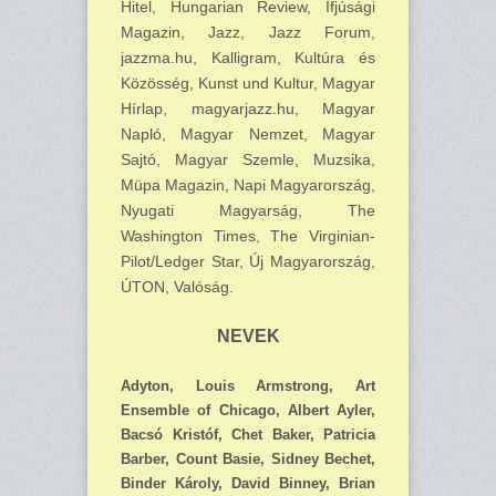
Hitel, Hungarian Review, Ifjúsági
Magazin, Jazz, Jazz Forum,
jazzma.hu, Kalligram, Kultúra és
Közösség, Kunst und Kultur, Magyar
Hírlap, magyarjazz.hu, Magyar
Napló, Magyar Nemzet, Magyar
Sajtó, Magyar Szemle, Muzsika,
Müpa Magazin, Napi Magyarország,
Nyugati Magyarság, The
Washington Times, The Virginian-
Pilot/Ledger Star, Új Magyarország,
ÚTON, Valóság.
NEVEK
Adyton, Louis Armstrong, Art
Ensemble of Chicago, Albert Ayler,
Bacsó Kristóf, Chet Baker, Patricia
Barber, Count Basie, Sidney Bechet,
Binder Károly, David Binney, Brian