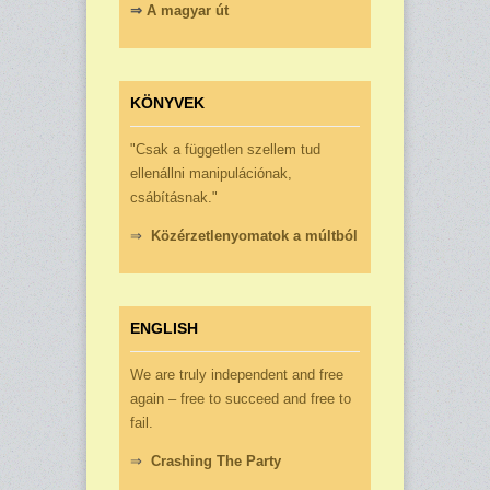
⇒
A magyar út
KÖNYVEK
"Csak a független szellem tud
ellenállni manipulációnak,
csábításnak."
⇒
Közérzetlenyomatok a múltból
ENGLISH
We are truly independent and free
again – free to succeed and free to
fail.
⇒
Crashing The Party