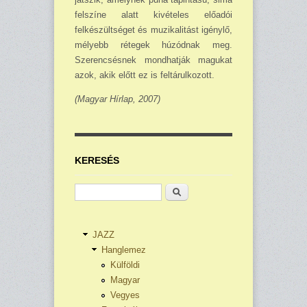
felszíne alatt kivételes előadói
felkészültséget és muzikalitást igénylő,
mélyebb rétegek húzódnak meg.
Szerencsésnek mondhatják magukat
azok, akik előtt ez is feltárulkozott.
(Magyar Hírlap, 2007)
KERESÉS
Keresés
JAZZ
Hanglemez
Külföldi
Magyar
Vegyes