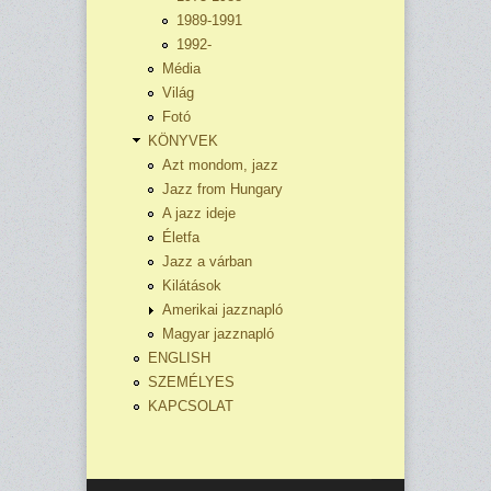
1989-1991
1992-
Média
Világ
Fotó
KÖNYVEK
Azt mondom, jazz
Jazz from Hungary
A jazz ideje
Életfa
Jazz a várban
Kilátások
Amerikai jazznapló
Magyar jazznapló
ENGLISH
SZEMÉLYES
KAPCSOLAT