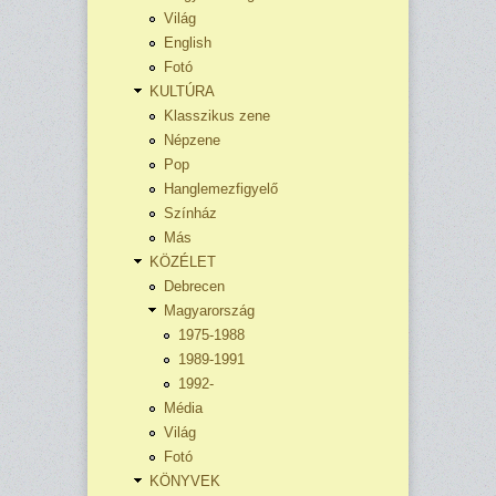
Világ
English
Fotó
KULTÚRA
Klasszikus zene
Népzene
Pop
Hanglemezfigyelő
Színház
Más
KÖZÉLET
Debrecen
Magyarország
1975-1988
1989-1991
1992-
Média
Világ
Fotó
KÖNYVEK