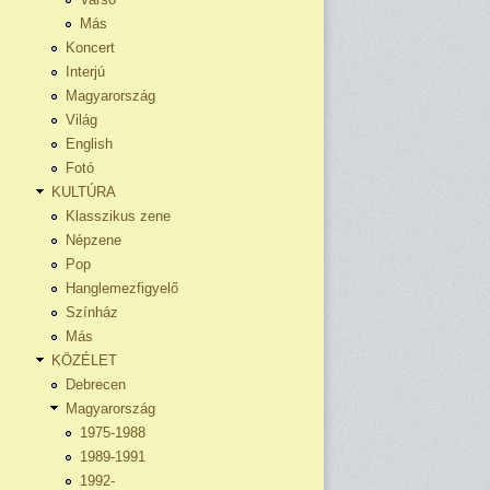
Más
Koncert
Interjú
Magyarország
Világ
English
Fotó
KULTÚRA
Klasszikus zene
Népzene
Pop
Hanglemezfigyelő
Színház
Más
KÖZÉLET
Debrecen
Magyarország
1975-1988
1989-1991
1992-