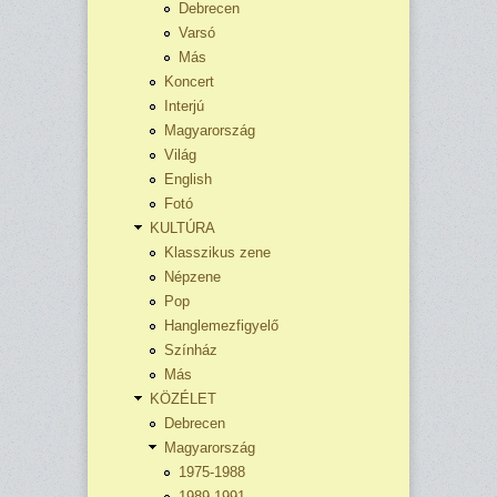
Debrecen
Varsó
Más
Koncert
Interjú
Magyarország
Világ
English
Fotó
KULTÚRA
Klasszikus zene
Népzene
Pop
Hanglemezfigyelő
Színház
Más
KÖZÉLET
Debrecen
Magyarország
1975-1988
1989-1991