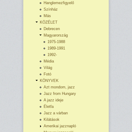
Hanglemezfigyelő
Színház
Más
KÖZÉLET
Debrecen
Magyarország
1975-1988
1989-1991
1992-
Média
Világ
Fotó
KÖNYVEK
Azt mondom, jazz
Jazz from Hungary
A jazz ideje
Életfa
Jazz a várban
Kilátások
Amerikai jazznapló