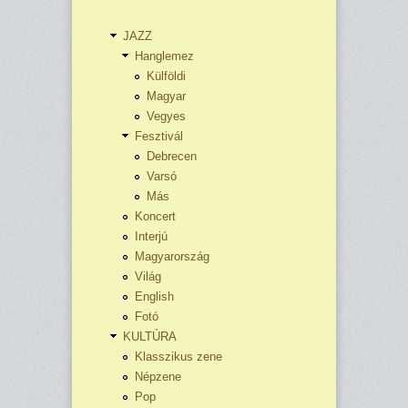
JAZZ
Hanglemez
Külföldi
Magyar
Vegyes
Fesztivál
Debrecen
Varsó
Más
Koncert
Interjú
Magyarország
Világ
English
Fotó
KULTÚRA
Klasszikus zene
Népzene
Pop