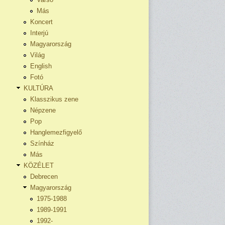
Más
Koncert
Interjú
Magyarország
Világ
English
Fotó
KULTÚRA
Klasszikus zene
Népzene
Pop
Hanglemezfigyelő
Színház
Más
KÖZÉLET
Debrecen
Magyarország
1975-1988
1989-1991
1992-