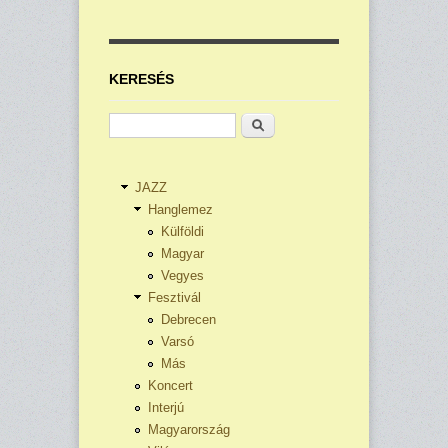
KERESÉS
Keresés
JAZZ
Hanglemez
Külföldi
Magyar
Vegyes
Fesztivál
Debrecen
Varsó
Más
Koncert
Interjú
Magyarország