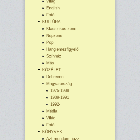
Világ
English
Fotó
KULTÚRA
Klasszikus zene
Népzene
Pop
Hanglemezfigyelő
Színház
Más
KÖZÉLET
Debrecen
Magyarország
1975-1988
1989-1991
1992-
Média
Világ
Fotó
KÖNYVEK
Azt mondom, jazz