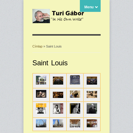
Menu
Címlap
» Saint Louis
Jelenlegi hely
Saint Louis