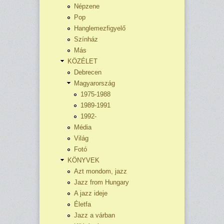
Népzene
Pop
Hanglemezfigyelő
Színház
Más
KÖZÉLET
Debrecen
Magyarország
1975-1988
1989-1991
1992-
Média
Világ
Fotó
KÖNYVEK
Azt mondom, jazz
Jazz from Hungary
A jazz ideje
Életfa
Jazz a várban