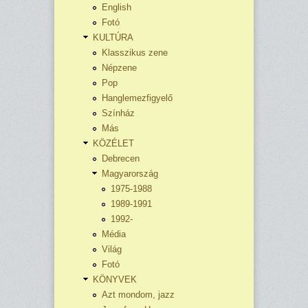
English
Fotó
KULTÚRA
Klasszikus zene
Népzene
Pop
Hanglemezfigyelő
Színház
Más
KÖZÉLET
Debrecen
Magyarország
1975-1988
1989-1991
1992-
Média
Világ
Fotó
KÖNYVEK
Azt mondom, jazz