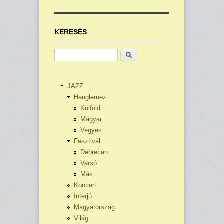
KERESÉS
Keresés
JAZZ
Hanglemez
Külföldi
Magyar
Vegyes
Fesztivál
Debrecen
Varsó
Más
Koncert
Interjú
Magyarország
Világ