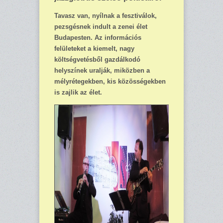
Tavasz van, nyílnak a fesztiválok,
pezsgésnek indult a zenei élet
Budapesten. Az információs
felületeket a kiemelt, nagy
költségvetésből gazdálkodó
helyszínek uralják, miközben a
mélyrétegekben, kis közösségekben
is zajlik az élet.