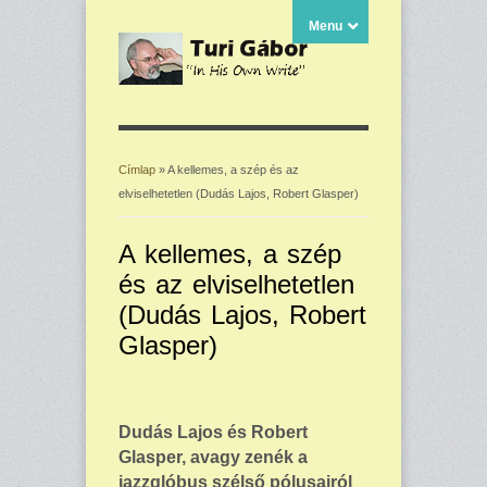
Menu
Címlap
» A kellemes, a szép és az
elviselhetetlen (Dudás Lajos, Robert Glasper)
Jelenlegi hely
A kellemes, a szép
és az elviselhetetlen
(Dudás Lajos, Robert
Glasper)
Dudás Lajos és Robert
Glasper, avagy zenék a
jazzglóbus szélső pólusairól