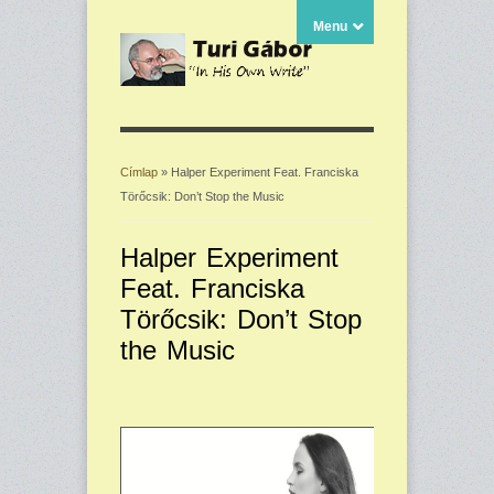
Menu
Címlap
» Halper Experiment Feat. Franciska
Törőcsik: Don’t Stop the Music
Jelenlegi hely
Halper Experiment
Feat. Franciska
Törőcsik: Don’t Stop
the Music