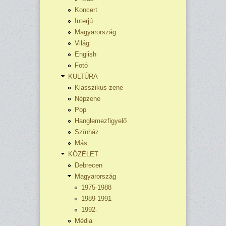
Koncert
Interjú
Magyarország
Világ
English
Fotó
KULTÚRA
Klasszikus zene
Népzene
Pop
Hanglemezfigyelő
Színház
Más
KÖZÉLET
Debrecen
Magyarország
1975-1988
1989-1991
1992-
Média