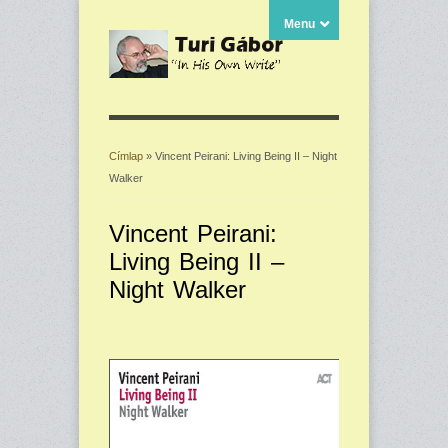
Menu
Címlap
» Vincent Peirani: Living Being II – Night
Walker
Jelenlegi hely
Vincent Peirani:
Living Being II –
Night Walker