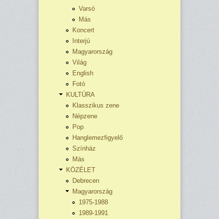
Varsó
Más
Koncert
Interjú
Magyarország
Világ
English
Fotó
KULTÚRA
Klasszikus zene
Népzene
Pop
Hanglemezfigyelő
Színház
Más
KÖZÉLET
Debrecen
Magyarország
1975-1988
1989-1991