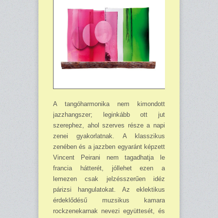
A tangóharmonika nem kimondott
jazzhangszer; leginkább ott jut
szerephez, ahol szerves része a napi
zenei gyakorlatnak. A klasszikus
zenében és a jazzben egyaránt képzett
Vincent Peirani nem tagadhatja le
francia hátterét, jóllehet ezen a
lemezen csak jelzésszerűen idéz
párizsi hangulatokat. Az eklektikus
érdeklődésű muzsikus kamara
rockzenekarnak nevezi együttesét, és