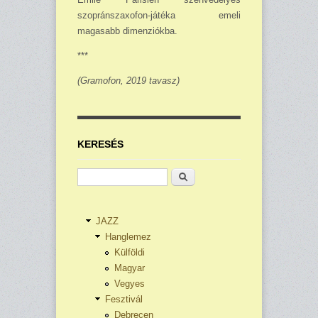
szopránszaxofon-játéka emeli
magasabb dimenziókba.
***
(Gramofon, 2019 tavasz)
KERESÉS
Keresés
JAZZ
Hanglemez
Külföldi
Magyar
Vegyes
Fesztivál
Debrecen