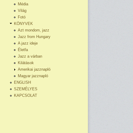
Média
Világ
Fotó
KÖNYVEK
Azt mondom, jazz
Jazz from Hungary
A jazz ideje
Életfa
Jazz a várban
Kilátások
Amerikai jazznapló
Magyar jazznapló
ENGLISH
SZEMÉLYES
KAPCSOLAT