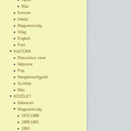
Más
Koncert
Interjú
Magyarország
Világ
English
Fotó
KULTÚRA
Klasszikus zene
Népzene
Pop
Hanglemezfigyelő
Színház
Más
KÖZÉLET
Debrecen
Magyarország
1975-1988
1989-1991
1992-