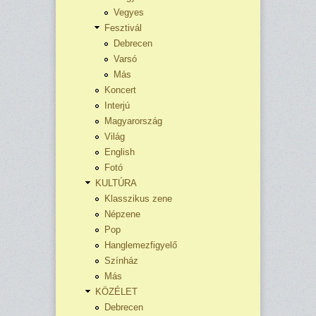
Vegyes
Fesztivál
Debrecen
Varsó
Más
Koncert
Interjú
Magyarország
Világ
English
Fotó
KULTÚRA
Klasszikus zene
Népzene
Pop
Hanglemezfigyelő
Színház
Más
KÖZÉLET
Debrecen