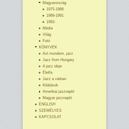
Magyarország
1975-1988
1989-1991
1992-
Média
Világ
Fotó
KÖNYVEK
Azt mondom, jazz
Jazz from Hungary
A jazz ideje
Életfa
Jazz a várban
Kilátások
Amerikai jazznapló
Magyar jazznapló
ENGLISH
SZEMÉLYES
KAPCSOLAT