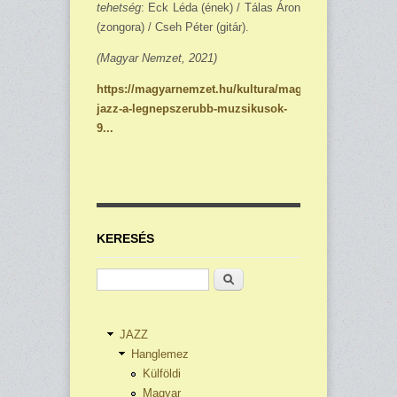
tehetség
: Eck Léda (ének) / Tálas Áron
(zongora) / Cseh Péter (gitár).
(Magyar Nemzet, 2021)
https://magyarnemzet.hu/kultura/magyar-
jazz-a-legnepszerubb-muzsikusok-
9...
KERESÉS
Keresés
JAZZ
Hanglemez
Külföldi
Magyar