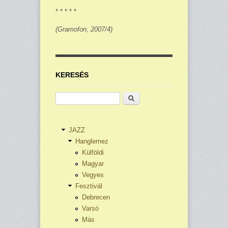
* * * * *
(Gramofon, 2007/4)
KERESÉS
Keresés
JAZZ
Hanglemez
Külföldi
Magyar
Vegyes
Fesztivál
Debrecen
Varsó
Más