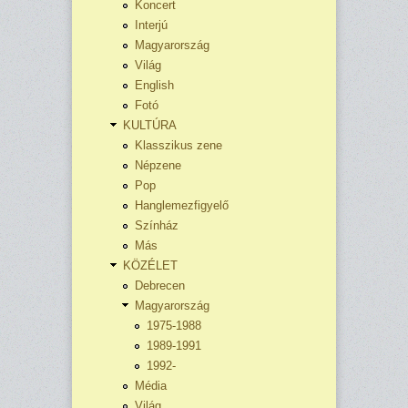
Koncert
Interjú
Magyarország
Világ
English
Fotó
KULTÚRA
Klasszikus zene
Népzene
Pop
Hanglemezfigyelő
Színház
Más
KÖZÉLET
Debrecen
Magyarország
1975-1988
1989-1991
1992-
Média
Világ