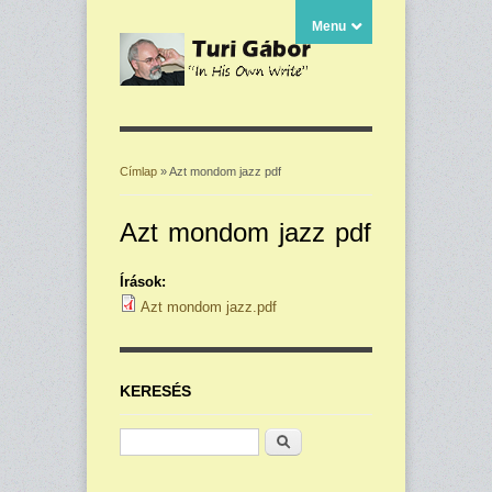
Menu
Címlap
» Azt mondom jazz pdf
Jelenlegi hely
Azt mondom jazz pdf
Írások:
Azt mondom jazz.pdf
KERESÉS
Keresés