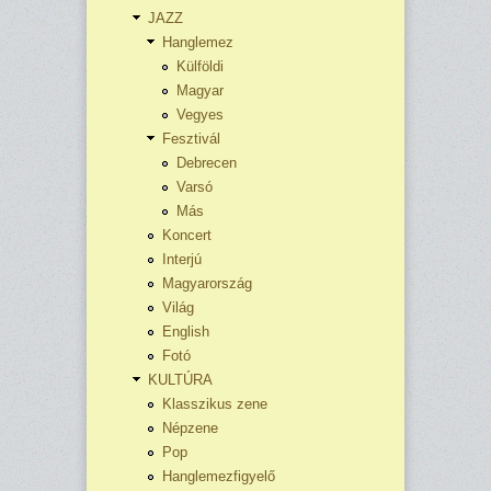
JAZZ
Hanglemez
Külföldi
Magyar
Vegyes
Fesztivál
Debrecen
Varsó
Más
Koncert
Interjú
Magyarország
Világ
English
Fotó
KULTÚRA
Klasszikus zene
Népzene
Pop
Hanglemezfigyelő