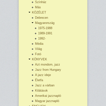
Színház
Más
KÖZÉLET
Debrecen
Magyarország
1975-1988
1989-1991
1992-
Média
Világ
Fotó
KÖNYVEK
Azt mondom, jazz
Jazz from Hungary
A jazz ideje
Életfa
Jazz a várban
Kilátások
Amerikai jazznapló
Magyar jazznapló