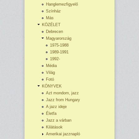
Hanglemezfigyelő
Színház
Más
KÖZÉLET
Debrecen
Magyarország
1975-1988
1989-1991
1992-
Média
Világ
Fotó
KÖNYVEK
Azt mondom, jazz
Jazz from Hungary
A jazz ideje
Életfa
Jazz a várban
Kilátások
Amerikai jazznapló