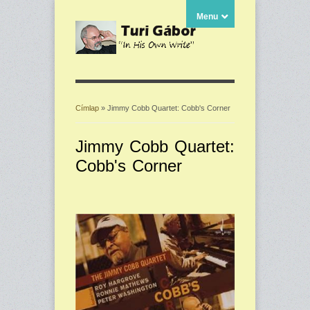
Menu
Címlap
» Jimmy Cobb Quartet: Cobb's Corner
Jelenlegi hely
Jimmy Cobb Quartet:
Cobb's Corner