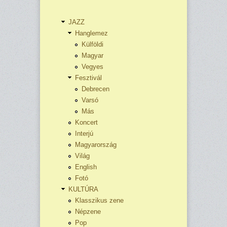
JAZZ
Hanglemez
Külföldi
Magyar
Vegyes
Fesztivál
Debrecen
Varsó
Más
Koncert
Interjú
Magyarország
Világ
English
Fotó
KULTÚRA
Klasszikus zene
Népzene
Pop