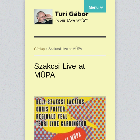
Menu
Címlap
» Szakcsi Live at MŰPA
Jelenlegi hely
Szakcsi Live at
MŰPA