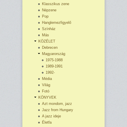
Klasszikus zene
Népzene
Pop
Hanglemezfigyelő
Színház
Más
KÖZÉLET
Debrecen
Magyarország
1975-1988
1989-1991
1992-
Média
Világ
Fotó
KÖNYVEK
Azt mondom, jazz
Jazz from Hungary
A jazz ideje
Életfa